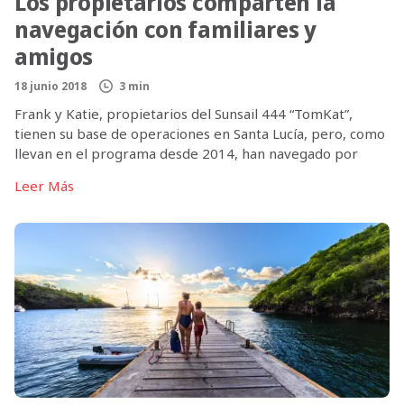
Los propietarios comparten la
navegación con familiares y
amigos
18 junio 2018
3 min
Frank y Katie, propietarios del Sunsail 444 “TomKat”,
tienen su base de operaciones en Santa Lucía, pero, como
llevan en el programa desde 2014, han navegado por
todo el Caribe y más allá. Pero lo que me pareció más
Leer Más
interesante de la estancia de la pareja en el programa es
que no solo han disfrutado […]