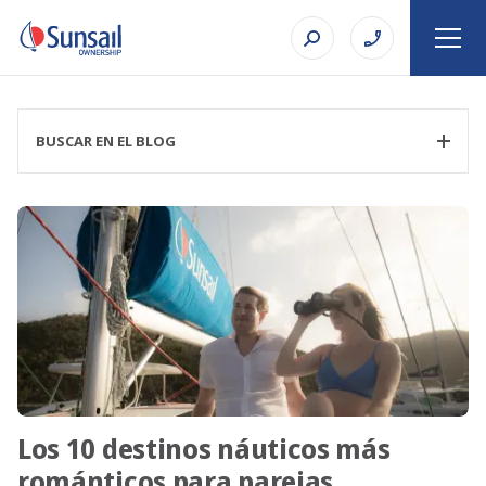
BUSCAR EN EL BLOG
FILTRAR CATEGORÍA
TEMA
Los 10 destinos náuticos más
BUSCAR EN
románticos para parejas