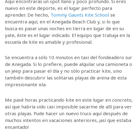
Aquí encontrarás un spot llano y poco profundo. Si eres
nuevo en este deporte, es el lugar perfecto para
aprender. De hecho,
Tommy Gaunts Kite School
se
encuentra aquí, en el Anegada Beach Club y, si lo que
busca es pasar unas noches en tierra en lugar de en su
yate, éste es el lugar indicado. El equipo que trabaja en la
escuela de kite es amable y profesional.
Se encuentra a sólo 10 minutos en taxi del fondeadero sur
de Anegada. Si lo prefiere, puede alquilar una camioneta o
un jeep para pasar el día y no sólo practicar kite, sino
también descubrir las solitarias playas de arena de esta
impresionante isla.
Me pasé horas practicando kite en este lugar en concreto,
así que habría sido casi imposible sacarme de allí para ver
otras playas
. Pude hacer un nuevo truco aquí después de
muchos intentos en vacaciones anteriores, ¡así que estaba
encantado!