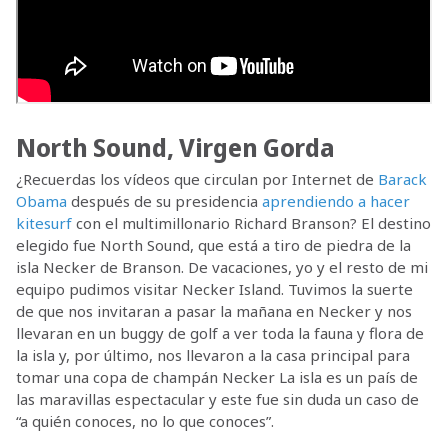
North Sound, Virgen Gorda
¿Recuerdas los vídeos que circulan por Internet de
Barack
Obama
después de su presidencia
aprendiendo a hacer
kitesurf
con el multimillonario Richard Branson? El destino
elegido fue North Sound, que está a tiro de piedra de la
isla Necker de Branson. De vacaciones, yo y el resto de mi
equipo pudimos visitar Necker Island. Tuvimos la suerte
de que nos invitaran a pasar la mañana en Necker y nos
llevaran en un buggy de golf a ver toda la fauna y flora de
la isla y, por último, nos llevaron a la casa principal para
tomar una copa de champán Necker La isla es un país de
las maravillas espectacular y este fue sin duda un caso de
“a quién conoces, no lo que conoces”.