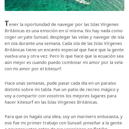
T
ener la oportunidad de navegar por las Islas Vírgenes
Británicas es una emoción en sí misma. No hay nada como
coger un yate Sunsail, desplegar las velas y navegar de isla
en isla durante una semana. Cada isla de las Islas Vírgenes
Británicas tiene un encanto especial que hace que la gente
vuelva una y otra vez. Pero lo que hace que la ecuación sea
aún mejor es cuando puedo combinar mi amor por la vela
con mi amor por el kitesurf.
Hace unas semanas, pude pasar cada día en un paraíso
distinto sobre mi tabla. Fue un patio de recreo mágico y
voy a compartir con vosotros los mejores lugares para
hacer kitesurf en las Islas Vírgenes Británicas.
Para que os hagáis una idea, soy un marinero entusiasta, y
ese fue mi primer trabajo con Sunsail: ¡enseñar a la gente