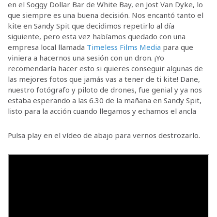
en el Soggy Dollar Bar de White Bay, en Jost Van Dyke, lo
que siempre es una buena decisión. Nos encantó tanto el
kite en Sandy Spit que decidimos repetirlo al día
siguiente, pero esta vez habíamos quedado con una
empresa local llamada
Timeless Films Media
para que
viniera a hacernos una sesión con un dron. ¡Yo
recomendaría hacer esto si quieres conseguir algunas de
las mejores fotos que jamás vas a tener de ti kite! Dane,
nuestro fotógrafo y piloto de drones, fue genial y ya nos
estaba esperando a las 6.30 de la mañana en Sandy Spit,
listo para la acción cuando llegamos y echamos el ancla
Pulsa play en el vídeo de abajo para vernos destrozarlo.