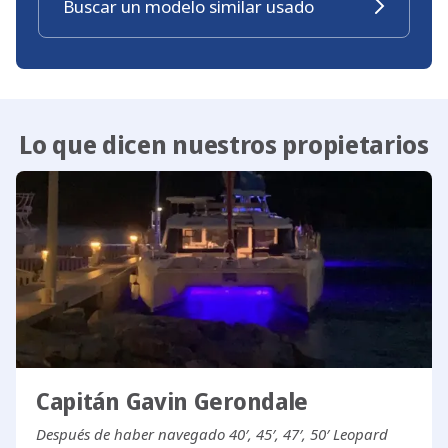
Buscar un modelo similar usado
Lo que dicen nuestros propietarios
Capitán Gavin Gerondale
Después de haber navegado 40′, 45′, 47′, 50′ Leopard