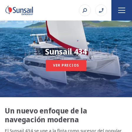
Sunsail 434
VER PRECIOS
Un nuevo enfoque de la
navegación moderna
El Sunsail 434 se une a la flota como sucesor del popular