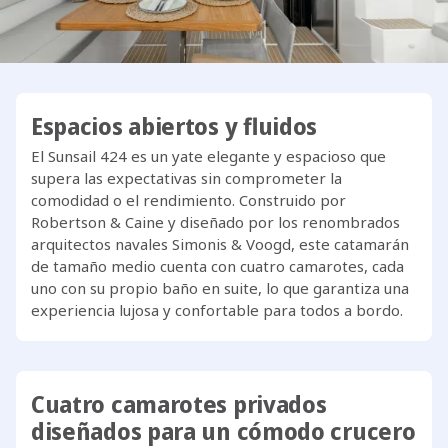
una experiencia relajada que permite a la tripulación
centrarse en el placer de navegar.
Espacios abiertos y fluidos
El Sunsail 424 es un yate elegante y espacioso que
supera las expectativas sin comprometer la
comodidad o el rendimiento. Construido por
Robertson & Caine y diseñado por los renombrados
arquitectos navales Simonis & Voogd, este catamarán
de tamaño medio cuenta con cuatro camarotes, cada
uno con su propio baño en suite, lo que garantiza una
experiencia lujosa y confortable para todos a bordo.
Cuatro camarotes privados
diseñados para un cómodo crucero