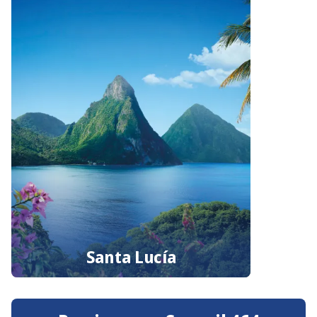
Santa Lucía