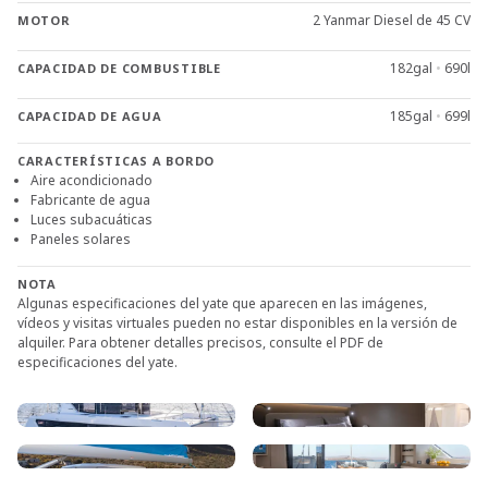
2 Yanmar Diesel de 45 CV
MOTOR
182gal
•
690l
CAPACIDAD DE COMBUSTIBLE
185gal
•
699l
CAPACIDAD DE AGUA
CARACTERÍSTICAS A BORDO
Aire acondicionado
Fabricante de agua
Luces subacuáticas
Paneles solares
NOTA
Algunas especificaciones del yate que aparecen en las imágenes,
vídeos y visitas virtuales pueden no estar disponibles en la versión de
alquiler. Para obtener detalles precisos, consulte el PDF de
especificaciones del yate.