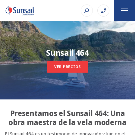
Sunsail 464
VER PRECIOS
Presentamos el Sunsail 464: Una
obra maestra de la vela moderna
El Sunsail 464 es un testimonio de innovación y lujo en el