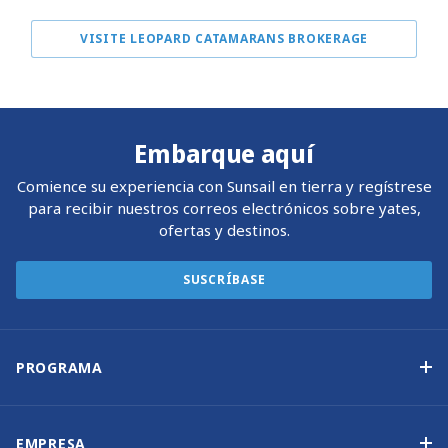
VISITE LEOPARD CATAMARANS BROKERAGE
Embarque aquí
Comience su experiencia con Sunsail en tierra y regístrese
para recibir nuestros correos electrónicos sobre yates,
ofertas y destinos.
SUSCRÍBASE
PROGRAMA
Programa de propiedad de yates
Ingresos garantizados
EMPRESA