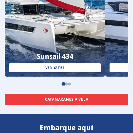
Sunsail 434
VER YATES
CATAMARANES A VELA
Embarque aquí