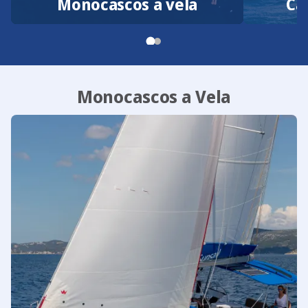
Monocascos a vela
Ca
Monocascos a Vela