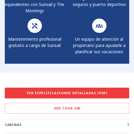
equivalentes con Sunsail y The
seguros y puerto deportivo
Moorings
Mantenimiento profesional
Un equipo de atención al
gratuito a cargo de Sunsail
propietario para ayudarle a
planificar sus vacaciones
VER ESPECIFICACIONES DETALLADAS (PDF)
VER TOUR 360
3
CABINAS