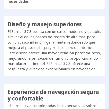
necesidades.
Diseño y manejo superiores
El Sunsail 37.3 cuenta con un casco moderno y estable,
similar al de los barcos de regata de alta mar, pero
con un casco inferior ligeramente redondeado que
mejora el paso del agua y reduce el ruido interior.
Este diseño ofrece una mayor relación potencia-peso,
mejorando la sensación del timón y proporcionando
más placer al timonel. El Sunsail 37.3 ofrece una
respuesta y vivacidad excepcionales en navegación.
Experiencia de navegación segura
y confortable
El Sunsail 37.3 cumple todas las expectativas. Sobre-