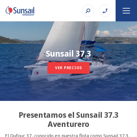
Sunsail 37.3
VER PRECIOS
Presentamos el Sunsail 37.3
Aventurero
El Dufour 37, conocido en nuestra flota como Sunsail 37.3,