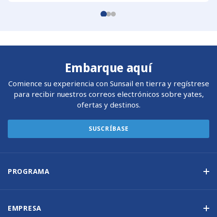
Embarque aquí
Comience su experiencia con Sunsail en tierra y regístrese
para recibir nuestros correos electrónicos sobre yates,
ofertas y destinos.
SUSCRÍBASE
PROGRAMA
Programa de propiedad de yates
Ingresos garantizados
EMPRESA