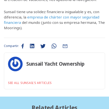
Sunsail tiene una solidez financiera inigualable y es, con
diferencia, la
empresa de chárter con mayor seguridad
financiera
del mundo (junto con su empresa hermana, The
Moorings).
Compartir:
Sunsail Yacht Ownership
SEE ALL SUNSAIL’S ARTICLES
Related Articles