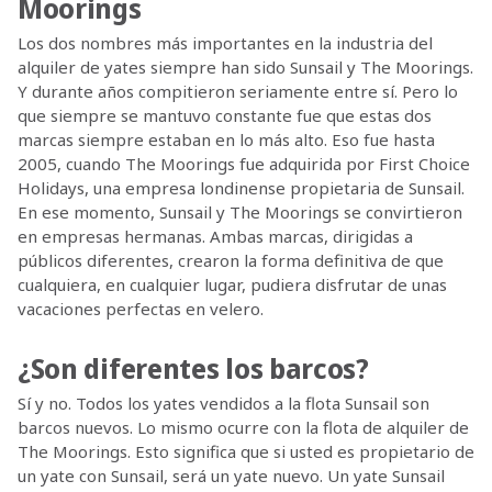
Moorings
Los dos nombres más importantes en la industria del
alquiler de yates siempre han sido Sunsail y The Moorings.
Y durante años compitieron seriamente entre sí. Pero lo
que siempre se mantuvo constante fue que estas dos
marcas siempre estaban en lo más alto. Eso fue hasta
2005, cuando The Moorings fue adquirida por First Choice
Holidays, una empresa londinense propietaria de Sunsail.
En ese momento, Sunsail y The Moorings se convirtieron
en empresas hermanas. Ambas marcas, dirigidas a
públicos diferentes, crearon la forma definitiva de que
cualquiera, en cualquier lugar, pudiera disfrutar de unas
vacaciones perfectas en velero.
¿Son diferentes los barcos?
Sí y no. Todos los yates vendidos a la flota Sunsail son
barcos nuevos. Lo mismo ocurre con la flota de alquiler de
The Moorings. Esto significa que si usted es propietario de
un yate con Sunsail, será un yate nuevo. Un yate Sunsail