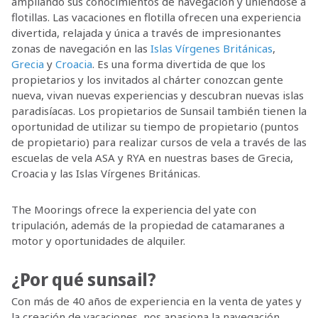
ampliando sus conocimientos de navegación y uniéndose a
flotillas. Las vacaciones en flotilla ofrecen una experiencia
divertida, relajada y única a través de impresionantes
zonas de navegación en las
Islas Vírgenes Británicas
,
Grecia
y
Croacia
. Es una forma divertida de que los
propietarios y los invitados al chárter conozcan gente
nueva, vivan nuevas experiencias y descubran nuevas islas
paradisíacas. Los propietarios de Sunsail también tienen la
oportunidad de utilizar su tiempo de propietario (puntos
de propietario) para realizar cursos de vela a través de las
escuelas de vela ASA y RYA en nuestras bases de Grecia,
Croacia y las Islas Vírgenes Británicas.
The Moorings ofrece la experiencia del yate con
tripulación, además de la propiedad de catamaranes a
motor y oportunidades de alquiler.
¿Por qué sunsail?
Con más de 40 años de experiencia en la venta de yates y
la creación de vacaciones, nos apasiona la navegación.