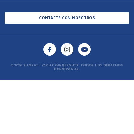
Política de cookies
Blog
Política de privacidad
CONTACTE CON NOSOTROS
©2026 SUNSAIL YACHT OWNERSHIP. TODOS LOS DERECHOS
RESERVADOS.