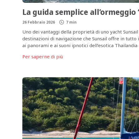
La guida semplice all’ormeggio
26 Febbraio 2026
7 min
Uno dei vantaggi della proprietà di uno yacht Sunsail è
destinazioni di navigazione che Sunsail offre in tutto
ai panorami e ai suoni ipnotici dell’esotica Thailandia 
Ma […]
Per saperne di più