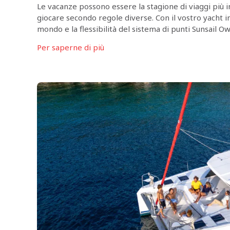
Le vacanze possono essere la stagione di viaggi più i
giocare secondo regole diverse. Con il vostro yacht in
mondo e la flessibilità del sistema di punti Sunsail 
Capodanno è sempre a portata […]
Per saperne di più