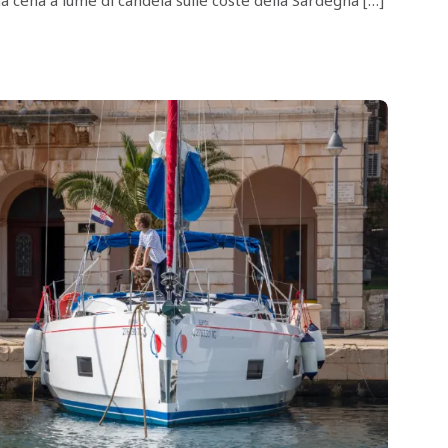
una cena a lume di candela sulle coste della Sardegna […]