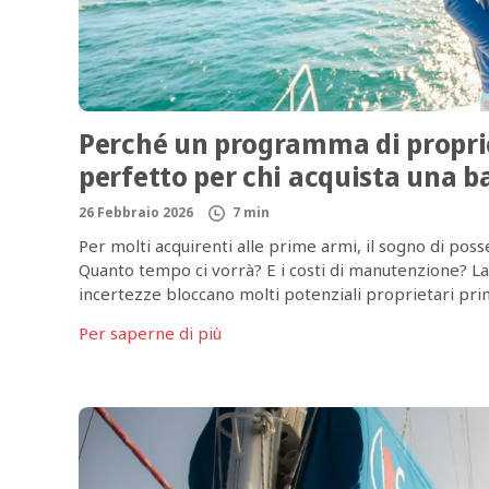
Perché un programma di proprie
perfetto per chi acquista una b
26 Febbraio 2026
7 min
Per molti acquirenti alle prime armi, il sogno di p
Quanto tempo ci vorrà? E i costi di manutenzione? La
incertezze bloccano molti potenziali proprietari prim
stato progettato per cambiare questa situazione. […]
Per saperne di più