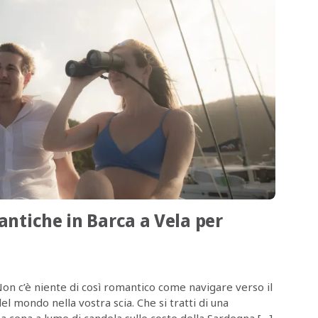
antiche in Barca a Vela per
 Non c’è niente di così romantico come navigare verso il
l mondo nella vostra scia. Che si tratti di una