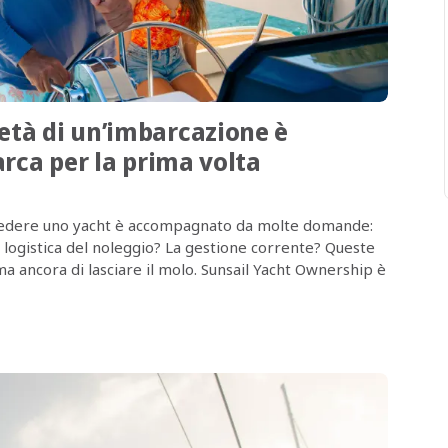
tà di un’imbarcazione è
arca per la prima volta
ossedere uno yacht è accompagnato da molte domande:
 logistica del noleggio? La gestione corrente? Queste
a ancora di lasciare il molo. Sunsail Yacht Ownership è