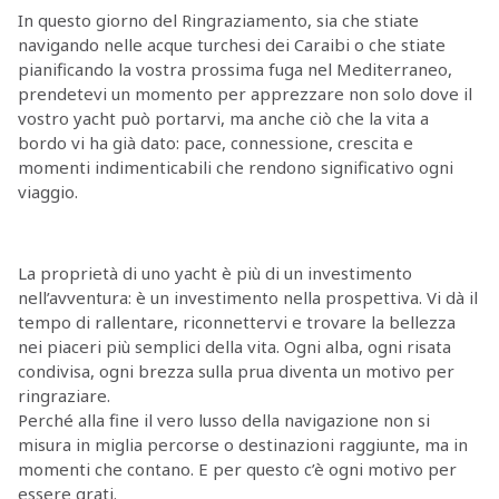
In questo giorno del Ringraziamento, sia che stiate
navigando nelle acque turchesi dei Caraibi o che stiate
pianificando la vostra prossima fuga nel Mediterraneo,
prendetevi un momento per apprezzare non solo dove il
vostro yacht può portarvi, ma anche ciò che la vita a
bordo vi ha già dato: pace, connessione, crescita e
momenti indimenticabili che rendono significativo ogni
viaggio.
La proprietà di uno yacht è più di un investimento
nell’avventura: è un investimento nella prospettiva. Vi dà il
tempo di rallentare, riconnettervi e trovare la bellezza
nei piaceri più semplici della vita. Ogni alba, ogni risata
condivisa, ogni brezza sulla prua diventa un motivo per
ringraziare.
Perché alla fine il vero lusso della navigazione non si
misura in miglia percorse o destinazioni raggiunte, ma in
momenti che contano. E per questo c’è ogni motivo per
essere grati.