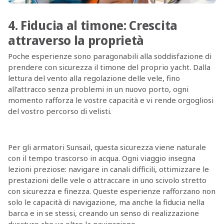
4. Fiducia al timone: Crescita
attraverso la proprietà
Poche esperienze sono paragonabili alla soddisfazione di
prendere con sicurezza il timone del proprio yacht. Dalla
lettura del vento alla regolazione delle vele, fino
all’attracco senza problemi in un nuovo porto, ogni
momento rafforza le vostre capacità e vi rende orgogliosi
del vostro percorso di velisti.
Per gli armatori Sunsail, questa sicurezza viene naturale
con il tempo trascorso in acqua. Ogni viaggio insegna
lezioni preziose: navigare in canali difficili, ottimizzare le
prestazioni delle vele o attraccare in uno scivolo stretto
con sicurezza e finezza. Queste esperienze rafforzano non
solo le capacità di navigazione, ma anche la fiducia nella
barca e in se stessi, creando un senso di realizzazione
duraturo che va oltre la navigazione.