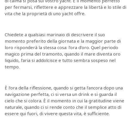
di calma si posa sul vostro yacht. È il momento perfetto
per fermarsi, riflettere e apprezzare la libertà e lo stile di
vita che la proprietà di uno yacht offre.
Chiedete a qualsiasi marinaio di descrivere il suo
momento preferito della giornata e la maggior parte di
loro risponderà la stessa cosa: l’ora d’oro. Quel periodo
magico prima del tramonto, quando il mare diventa oro
liquido, l’aria si addolcisce e tutto sembra sospeso nel
tempo.
È l’ora della riflessione, quando si getta l’ancora dopo una
navigazione perfetta, ci si versa un drink e si guarda il
cielo che si colora. È il momento in cui la gratitudine viene
naturale, quando ci si rende conto che il semplice atto di
essere qui fuori, di vivere questa vita, è sufficiente.