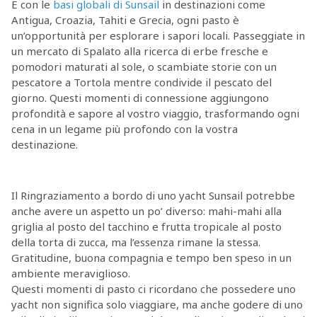
E con le
basi globali di Sunsail
in destinazioni come
Antigua, Croazia, Tahiti e Grecia, ogni pasto è
un’opportunità per esplorare i sapori locali. Passeggiate in
un mercato di Spalato alla ricerca di erbe fresche e
pomodori maturati al sole, o scambiate storie con un
pescatore a Tortola mentre condivide il pescato del
giorno. Questi momenti di connessione aggiungono
profondità e sapore al vostro viaggio, trasformando ogni
cena in un legame più profondo con la vostra
destinazione.
Il Ringraziamento a bordo di uno yacht Sunsail potrebbe
anche avere un aspetto un po’ diverso: mahi-mahi alla
griglia al posto del tacchino e frutta tropicale al posto
della torta di zucca, ma l’essenza rimane la stessa.
Gratitudine, buona compagnia e tempo ben speso in un
ambiente meraviglioso.
Questi momenti di pasto ci ricordano che possedere uno
yacht non significa solo viaggiare, ma anche godere di uno