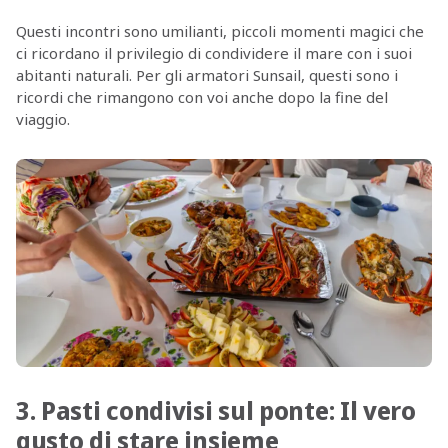
Questi incontri sono umilianti, piccoli momenti magici che
ci ricordano il privilegio di condividere il mare con i suoi
abitanti naturali. Per gli armatori Sunsail, questi sono i
ricordi che rimangono con voi anche dopo la fine del
viaggio.
3. Pasti condivisi sul ponte: Il vero
gusto di stare insieme