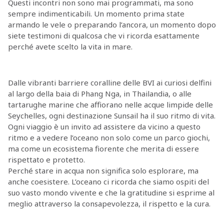
Questi incontri non sono mai programmati, ma sono
sempre indimenticabili. Un momento prima state
armando le vele o preparando l’ancora, un momento dopo
siete testimoni di qualcosa che vi ricorda esattamente
perché avete scelto la vita in mare.
Dalle vibranti barriere coralline delle BVI ai curiosi delfini
al largo della baia di Phang Nga, in Thailandia, o alle
tartarughe marine che affiorano nelle acque limpide delle
Seychelles, ogni destinazione Sunsail ha il suo ritmo di vita.
Ogni viaggio è un invito ad assistere da vicino a questo
ritmo e a vedere l’oceano non solo come un parco giochi,
ma come un ecosistema fiorente che merita di essere
rispettato e protetto.
Perché stare in acqua non significa solo esplorare, ma
anche coesistere. L’oceano ci ricorda che siamo ospiti del
suo vasto mondo vivente e che la gratitudine si esprime al
meglio attraverso la consapevolezza, il rispetto e la cura.