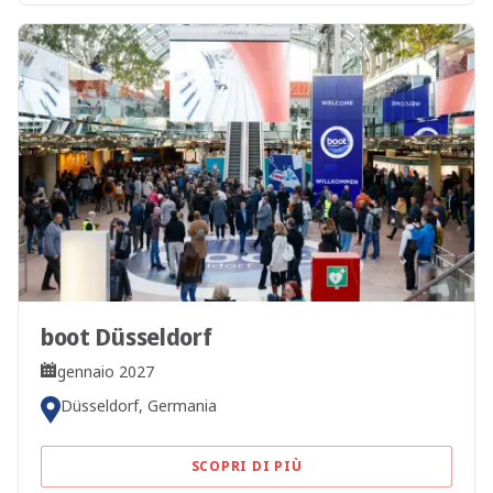
boot Düsseldorf
gennaio 2027
Düsseldorf, Germania
SCOPRI DI PIÙ