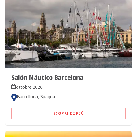
Salón Náutico Barcelona
ottobre 2026
Barcellona, Spagna
SCOPRI DI PIÙ