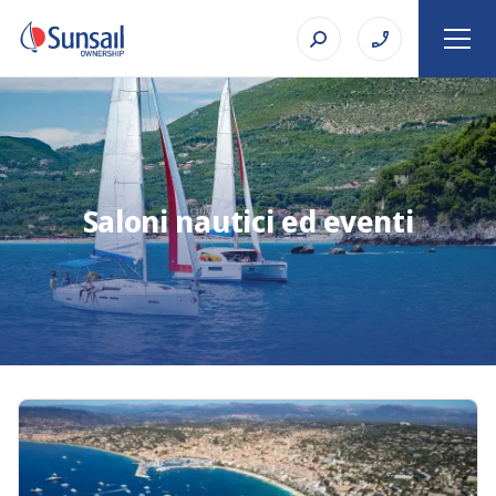
Saloni nautici ed eventi