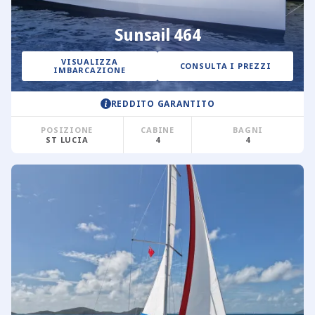
Sunsail 464
VISUALIZZA
CONSULTA I PREZZI
IMBARCAZIONE
REDDITO GARANTITO
POSIZIONE
CABINE
BAGNI
ST LUCIA
4
4