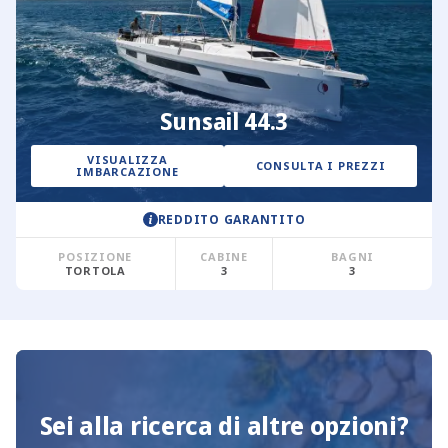
Sunsail 44.3
VISUALIZZA
CONSULTA I PREZZI
IMBARCAZIONE
REDDITO GARANTITO
POSIZIONE
CABINE
BAGNI
TORTOLA
3
3
Sei alla ricerca di altre opzioni?