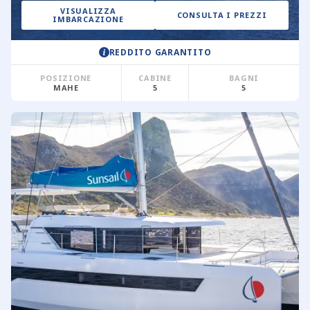
VISUALIZZA
CONSULTA I PREZZI
IMBARCAZIONE
REDDITO GARANTITO
POSIZIONE
CABINE
BAGNI
MAHE
5
5