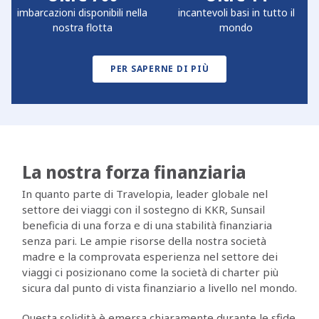
imbarcazioni disponibili nella
incantevoli basi in tutto il
nostra flotta
mondo
PER SAPERNE DI PIÙ
La nostra forza finanziaria
In quanto parte di Travelopia, leader globale nel
settore dei viaggi con il sostegno di KKR, Sunsail
beneficia di una forza e di una stabilità finanziaria
senza pari. Le ampie risorse della nostra società
madre e la comprovata esperienza nel settore dei
viaggi ci posizionano come la società di charter più
sicura dal punto di vista finanziario a livello nel mondo.
Questa solidità è emersa chiaramente durante le sfide