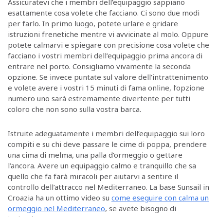
Assicuratevi che i membri dell’equipaggio sappiano
esattamente cosa volete che facciano. Ci sono due modi
per farlo. In primo luogo, potete urlare e gridare
istruzioni frenetiche mentre vi avvicinate al molo. Oppure
potete calmarvi e spiegare con precisione cosa volete che
facciano i vostri membri dell’equipaggio prima ancora di
entrare nel porto. Consigliamo vivamente la seconda
opzione. Se invece puntate sul valore dell’intrattenimento
e volete avere i vostri 15 minuti di fama online, l’opzione
numero uno sarà estremamente divertente per tutti
coloro che non sono sulla vostra barca.
Istruite adeguatamente i membri dell’equipaggio sui loro
compiti e su chi deve passare le cime di poppa, prendere
una cima di melma, una palla d’ormeggio o gettare
l’ancora. Avere un equipaggio calmo e tranquillo che sa
quello che fa farà miracoli per aiutarvi a sentire il
controllo dell’attracco nel Mediterraneo. La base Sunsail in
Croazia ha un ottimo video su
come eseguire con calma un
ormeggio nel Mediterraneo
, se avete bisogno di