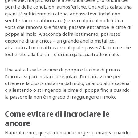
generale, ma può variare a seconda delle profondità dei
porti e delle condizioni atmosferiche. Una volta calata una
quantità sufficiente di catena, abbassatevi finché non
sentite l’ancora abboccare (senza colpire il molo!) Una
volta che l’ancora si è fissata, passate entrambe le cime di
poppa al molo. A seconda dell’allestimento, potreste
disporre di una cricca – un grande anello metallico
attaccato al molo attraverso il quale passerà la cima e che
legherete alla barca – o di una galloccia tradizionale.
Una volta fissate le cime di poppa e la cima di prua o
l’ancora, si può iniziare a regolare l’imbarcazione per
ottenere la giusta distanza dal molo, calando altra catena
o allentando o stringendo le cime di poppa fino a quando
la passerella non è in grado di raggiungere il molo.
Come evitare di incrociare le
ancore
Naturalmente, questa domanda sorge spontanea quando