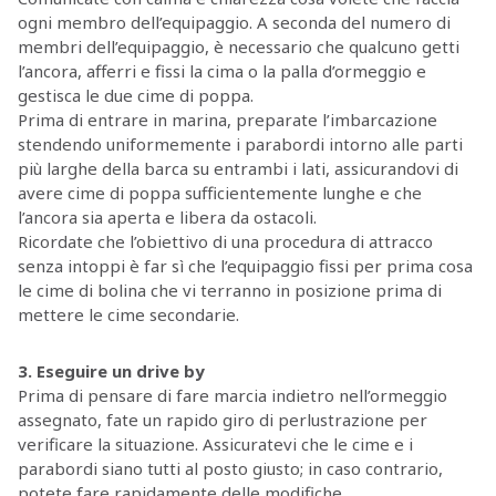
ogni membro dell’equipaggio. A seconda del numero di
membri dell’equipaggio, è necessario che qualcuno getti
l’ancora, afferri e fissi la cima o la palla d’ormeggio e
gestisca le due cime di poppa.
Prima di entrare in marina, preparate l’imbarcazione
stendendo uniformemente i parabordi intorno alle parti
più larghe della barca su entrambi i lati, assicurandovi di
avere cime di poppa sufficientemente lunghe e che
l’ancora sia aperta e libera da ostacoli.
Ricordate che l’obiettivo di una procedura di attracco
senza intoppi è far sì che l’equipaggio fissi per prima cosa
le cime di bolina che vi terranno in posizione prima di
mettere le cime secondarie.
3. Eseguire un drive by
Prima di pensare di fare marcia indietro nell’ormeggio
assegnato, fate un rapido giro di perlustrazione per
verificare la situazione. Assicuratevi che le cime e i
parabordi siano tutti al posto giusto; in caso contrario,
potete fare rapidamente delle modifiche.