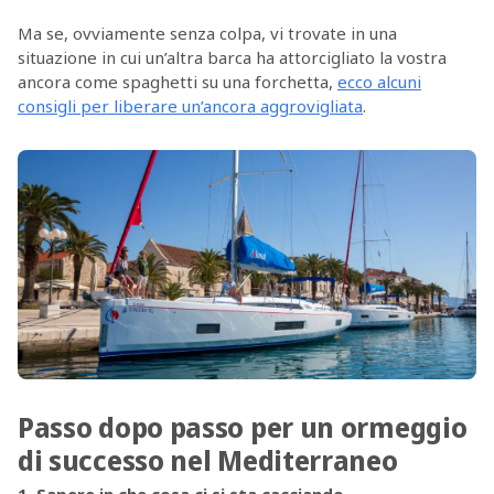
Ma se, ovviamente senza colpa, vi trovate in una
situazione in cui un’altra barca ha attorcigliato la vostra
ancora come spaghetti su una forchetta,
ecco alcuni
consigli per liberare un’ancora aggrovigliata
.
Passo dopo passo per un ormeggio
di successo nel Mediterraneo