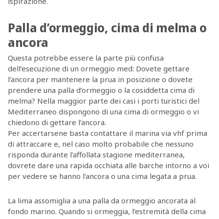
ispirazione.
Palla d’ormeggio, cima di melma o
ancora
Questa potrebbe essere la parte più confusa
dell’esecuzione di un ormeggio med: Dovete gettare
l’ancora per mantenere la prua in posizione o dovete
prendere una palla d’ormeggio o la cosiddetta cima di
melma? Nella maggior parte dei casi i porti turistici del
Mediterraneo dispongono di una cima di ormeggio o vi
chiedono di gettare l’ancora.
Per accertarsene basta contattare il marina via vhf prima
di attraccare e, nel caso molto probabile che nessuno
risponda durante l’affollata stagione mediterranea,
dovrete dare una rapida occhiata alle barche intorno a voi
per vedere se hanno l’ancora o una cima legata a prua.
La lima assomiglia a una palla da ormeggio ancorata al
fondo marino. Quando si ormeggia, l’estremità della cima