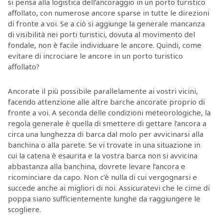
si pensa alla logistica dell’ancoraggio in un porto turistico
affollato, con numerose ancore sparse in tutte le direzioni
di fronte a voi. Se a ciò si aggiunge la generale mancanza
di visibilità nei porti turistici, dovuta al movimento del
fondale, non è facile individuare le ancore. Quindi, come
evitare di incrociare le ancore in un porto turistico
affollato?
Ancorate il più possibile parallelamente ai vostri vicini,
facendo attenzione alle altre barche ancorate proprio di
fronte a voi. A seconda delle condizioni meteorologiche, la
regola generale è quella di smettere di gettare l’ancora a
circa una lunghezza di barca dal molo per avvicinarsi alla
banchina o alla parete. Se vi trovate in una situazione in
cui la catena è esaurita e la vostra barca non si avvicina
abbastanza alla banchina, dovrete levare l’ancora e
ricominciare da capo. Non c’è nulla di cui vergognarsi e
succede anche ai migliori di noi. Assicuratevi che le cime di
poppa siano sufficientemente lunghe da raggiungere le
scogliere.