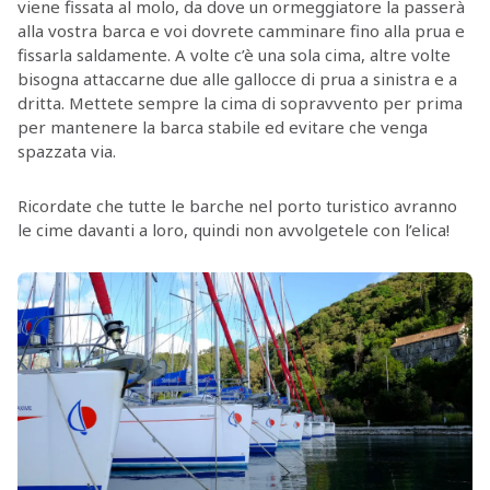
viene fissata al molo, da dove un ormeggiatore la passerà
alla vostra barca e voi dovrete camminare fino alla prua e
fissarla saldamente. A volte c’è una sola cima, altre volte
bisogna attaccarne due alle gallocce di prua a sinistra e a
dritta. Mettete sempre la cima di sopravvento per prima
per mantenere la barca stabile ed evitare che venga
spazzata via.
Ricordate che tutte le barche nel porto turistico avranno
le cime davanti a loro, quindi non avvolgetele con l’elica!