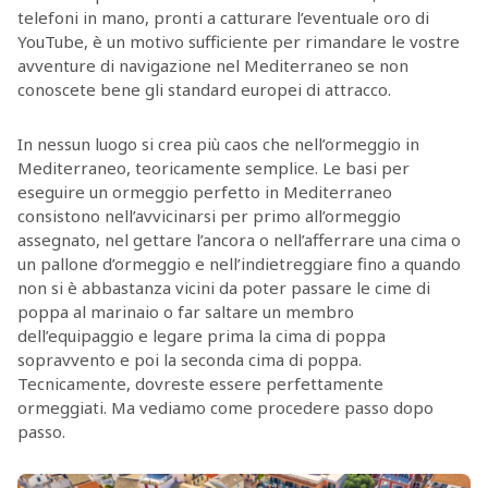
telefoni in mano, pronti a catturare l’eventuale oro di
YouTube, è un motivo sufficiente per rimandare le vostre
avventure di navigazione nel Mediterraneo se non
conoscete bene gli standard europei di attracco.
In nessun luogo si crea più caos che nell’ormeggio in
Mediterraneo, teoricamente semplice. Le basi per
eseguire un ormeggio perfetto in Mediterraneo
consistono nell’avvicinarsi per primo all’ormeggio
assegnato, nel gettare l’ancora o nell’afferrare una cima o
un pallone d’ormeggio e nell’indietreggiare fino a quando
non si è abbastanza vicini da poter passare le cime di
poppa al marinaio o far saltare un membro
dell’equipaggio e legare prima la cima di poppa
sopravvento e poi la seconda cima di poppa.
Tecnicamente, dovreste essere perfettamente
ormeggiati. Ma vediamo come procedere passo dopo
passo.