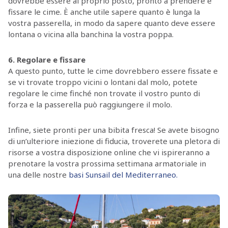
dovrebbe essere al proprio posto, pronto a prendere e
fissare le cime. È anche utile sapere quanto è lunga la
vostra passerella, in modo da sapere quanto deve essere
lontana o vicina alla banchina la vostra poppa.
6. Regolare e fissare
A questo punto, tutte le cime dovrebbero essere fissate e
se vi trovate troppo vicini o lontani dal molo, potete
regolare le cime finché non trovate il vostro punto di
forza e la passerella può raggiungere il molo.
Infine, siete pronti per una bibita fresca! Se avete bisogno
di un’ulteriore iniezione di fiducia, troverete una pletora di
risorse a vostra disposizione online che vi ispireranno a
prenotare la vostra prossima settimana armatoriale in
una delle nostre
basi Sunsail del Mediterraneo.