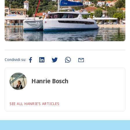
Condividi su:
Hanrie Bosch
SEE ALL HANRIE’S ARTICLES