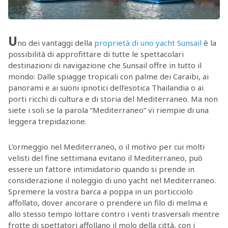
U
no dei vantaggi della
proprietà di uno yacht Sunsail
è la
possibilità di approfittare di tutte le spettacolari
destinazioni di navigazione che Sunsail offre in tutto il
mondo: Dalle spiagge tropicali con palme dei Caraibi, ai
panorami e ai suoni ipnotici dell’esotica Thailandia o ai
porti ricchi di cultura e di storia del Mediterraneo. Ma non
siete i soli se la parola “Mediterraneo” vi riempie di una
leggera trepidazione.
L’ormeggio nel Mediterraneo, o il motivo per cui molti
velisti del fine settimana evitano il Mediterraneo, può
essere un fattore intimidatorio quando si prende in
considerazione il noleggio di uno yacht nel Mediterraneo.
Spremere la vostra barca a poppa in un porticciolo
affollato, dover ancorare o prendere un filo di melma e
allo stesso tempo lottare contro i venti trasversali mentre
frotte di spettatori affollano il molo della città, con i