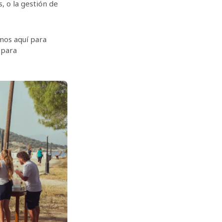
s, o la gestión de
amos aquí para
 para