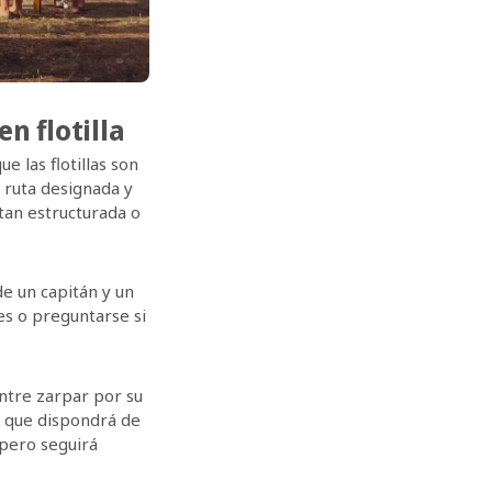
n flotilla
 las flotillas son
a ruta designada y
 tan estructurada o
de un capitán y un
es o preguntarse si
entre zarpar por su
a que dispondrá de
 pero seguirá