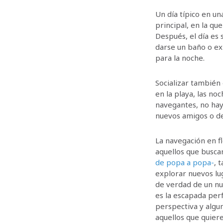
Un día típico en un
principal, en la qu
Después, el día es 
darse un baño o ex
para la noche.
Socializar también
en la playa, las n
navegantes, no hay
nuevos amigos o de 
La navegación en f
aquellos que busca
de popa a popa-
, 
explorar nuevos lug
de verdad de un nu
es la escapada per
perspectiva y algu
aquellos que quier