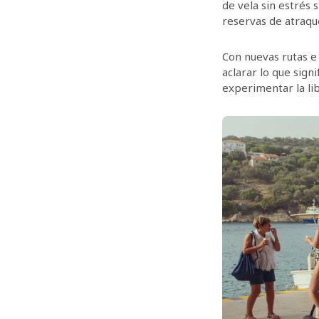
de vela sin estrés s
reservas de atraque
Con nuevas rutas e
aclarar lo que sign
experimentar la libe