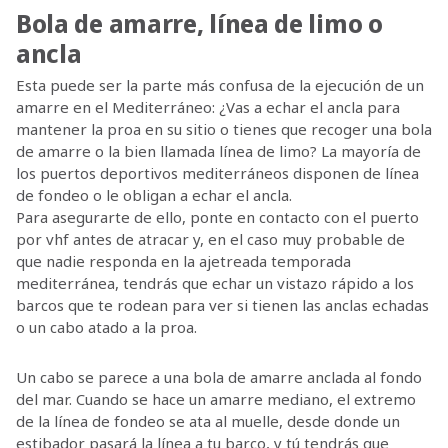
Bola de amarre, línea de limo o
ancla
Esta puede ser la parte más confusa de la ejecución de un
amarre en el Mediterráneo: ¿Vas a echar el ancla para
mantener la proa en su sitio o tienes que recoger una bola
de amarre o la bien llamada línea de limo? La mayoría de
los puertos deportivos mediterráneos disponen de línea
de fondeo o le obligan a echar el ancla.
Para asegurarte de ello, ponte en contacto con el puerto
por vhf antes de atracar y, en el caso muy probable de
que nadie responda en la ajetreada temporada
mediterránea, tendrás que echar un vistazo rápido a los
barcos que te rodean para ver si tienen las anclas echadas
o un cabo atado a la proa.
Un cabo se parece a una bola de amarre anclada al fondo
del mar. Cuando se hace un amarre mediano, el extremo
de la línea de fondeo se ata al muelle, desde donde un
estibador pasará la línea a tu barco, y tú tendrás que