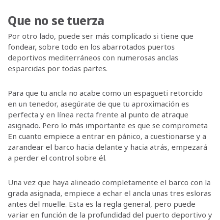
Que no se tuerza
Por otro lado, puede ser más complicado si tiene que
fondear, sobre todo en los abarrotados puertos
deportivos mediterráneos con numerosas anclas
esparcidas por todas partes.
Para que tu ancla no acabe como un espagueti retorcido
en un tenedor, asegúrate de que tu aproximación es
perfecta y en línea recta frente al punto de atraque
asignado. Pero lo más importante es que se comprometa
En cuanto empiece a entrar en pánico, a cuestionarse y a
zarandear el barco hacia delante y hacia atrás, empezará
a perder el control sobre él.
Una vez que haya alineado completamente el barco con la
grada asignada, empiece a echar el ancla unas tres esloras
antes del muelle. Esta es la regla general, pero puede
variar en función de la profundidad del puerto deportivo y