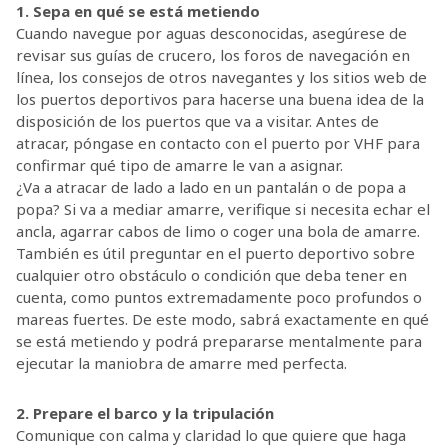
1. Sepa en qué se está metiendo
Cuando navegue por aguas desconocidas, asegúrese de
revisar sus guías de crucero, los foros de navegación en
línea, los consejos de otros navegantes y los sitios web de
los puertos deportivos para hacerse una buena idea de la
disposición de los puertos que va a visitar. Antes de
atracar, póngase en contacto con el puerto por VHF para
confirmar qué tipo de amarre le van a asignar.
¿Va a atracar de lado a lado en un pantalán o de popa a
popa? Si va a mediar amarre, verifique si necesita echar el
ancla, agarrar cabos de limo o coger una bola de amarre.
También es útil preguntar en el puerto deportivo sobre
cualquier otro obstáculo o condición que deba tener en
cuenta, como puntos extremadamente poco profundos o
mareas fuertes. De este modo, sabrá exactamente en qué
se está metiendo y podrá prepararse mentalmente para
ejecutar la maniobra de amarre med perfecta.
2. Prepare el barco y la tripulación
Comunique con calma y claridad lo que quiere que haga