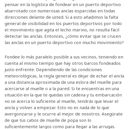
pensar en la logística de fondear en un puerto deportivo
abarrotado con numerosas anclas esparcidas en todas
direcciones delante de usted. Si a esto añadimos la falta
general de visibilidad en los puertos deportivos por todo
el movimiento que agita el lecho marino, no resulta fácil
detectar las anclas. Entonces, ¿cómo evitar que se crucen
las anclas en un puerto deportivo con mucho movimiento?
Fondee lo más paralelo posible a sus vecinos, teniendo en
cuenta al mismo tiempo que hay otros barcos fondeados
justo enfrente. Dependiendo de las condiciones
meteorológicas, la regla general es dejar de echar el ancla
a una distancia aproximada de una eslora del muelle para
acercarse al muelle o a la pared. Si te encuentras en una
situación en la que te quedas sin cadena y tu embarcación
no se acerca lo suficiente al muelle, tendrás que levar el
ancla y volver a empezar. Esto no es nada de lo que
avergonzarse y le ocurre al mejor de nosotros. Asegúrate
de que tus cabos de muelle de popa son lo
suficientemente largos como para llegar a las arrugas.