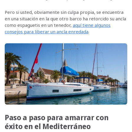
Pero si usted, obviamente sin culpa propia, se encuentra
en una situación en la que otro barco ha retorcido su ancla
como espaguetis en un tenedor,
aquí tiene algunos
consejos para liberar un ancla enredada
.
Paso a paso para amarrar con
éxito en el Mediterráneo