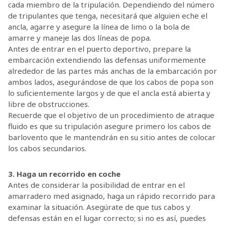
cada miembro de la tripulación. Dependiendo del número
de tripulantes que tenga, necesitará que alguien eche el
ancla, agarre y asegure la línea de limo o la bola de
amarre y maneje las dos líneas de popa.
Antes de entrar en el puerto deportivo, prepare la
embarcación extendiendo las defensas uniformemente
alrededor de las partes más anchas de la embarcación por
ambos lados, asegurándose de que los cabos de popa son
lo suficientemente largos y de que el ancla está abierta y
libre de obstrucciones.
Recuerde que el objetivo de un procedimiento de atraque
fluido es que su tripulación asegure primero los cabos de
barlovento que le mantendrán en su sitio antes de colocar
los cabos secundarios.
3. Haga un recorrido en coche
Antes de considerar la posibilidad de entrar en el
amarradero med asignado, haga un rápido recorrido para
examinar la situación. Asegúrate de que tus cabos y
defensas están en el lugar correcto; si no es así, puedes