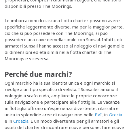
disponibili presso The Moorings.
Le imbarcazioni di ciascuna flotta charter possono avere
specifiche leggermente diverse, ma per la maggior parte,
ciò che si può possedere con The Moorings, si può
possedere una nave gemella simile con Sunsail. Infatti, gli
armatori Sunsail hanno accesso al noleggio di navi gemelle
di dimensioni ed età simili nella flotta charter di The
Moorings e viceversa.
Perché due marchi?
Ogni marchio ha la sua identità unica e ogni marchio si
rivolge a un tipo specifico di velista. I Sunsailer amano il
noleggio a scafo nudo, ampliare le proprie conoscenze
sulla navigazione e partecipare alle flottiglie. Le vacanze
in flottiglia offrono un’esperienza divertente, rilassata e
unica in splendide aree di navigazione nelle
BVI
, in
Grecia
e in
Croazia
. È un modo divertente per gli armatori e gli
ospiti del charter di incontrare nuove persone, fare nuove