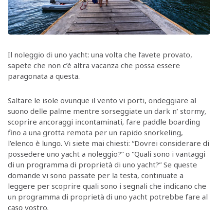
Il noleggio di uno yacht: una volta che l’avete provato,
sapete che non c’è altra vacanza che possa essere
paragonata a questa.
Saltare le isole ovunque il vento vi porti, ondeggiare al
suono delle palme mentre sorseggiate un dark n’ stormy,
scoprire ancoraggi incontaminati, fare paddle boarding
fino a una grotta remota per un rapido snorkeling,
l’elenco è lungo. Vi siete mai chiesti: “Dovrei considerare di
possedere uno yacht a noleggio?” o “Quali sono i vantaggi
di un programma di proprietà di uno yacht?” Se queste
domande vi sono passate per la testa, continuate a
leggere per scoprire quali sono i segnali che indicano che
un programma di proprietà di uno yacht potrebbe fare al
caso vostro.