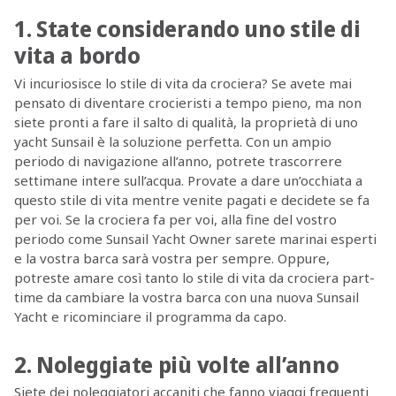
1. State considerando uno stile di
vita a bordo
Vi incuriosisce lo stile di vita da crociera? Se avete mai
pensato di diventare crocieristi a tempo pieno, ma non
siete pronti a fare il salto di qualità, la proprietà di uno
yacht Sunsail è la soluzione perfetta. Con un ampio
periodo di navigazione all’anno, potrete trascorrere
settimane intere sull’acqua. Provate a dare un’occhiata a
questo stile di vita mentre venite pagati e decidete se fa
per voi. Se la crociera fa per voi, alla fine del vostro
periodo come Sunsail Yacht Owner sarete marinai esperti
e la vostra barca sarà vostra per sempre. Oppure,
potreste amare così tanto lo stile di vita da crociera part-
time da cambiare la vostra barca con una nuova Sunsail
Yacht e ricominciare il programma da capo.
2. Noleggiate più volte all’anno
Siete dei noleggiatori accaniti che fanno viaggi frequenti