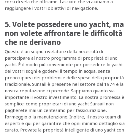
corsi di vela che offriamo. Lasciate che vi aiutiamo a
raggiungere i vostri obiettivi di navigazione.
5. Volete possedere uno yacht, ma
non volete affrontare le difficoltà
che ne derivano
Questo è un segno rivelatore della necessità di
partecipare al nostro programma di proprietà di uno
yacht. È il modo più conveniente per possedere lo yacht
dei vostri sogni e godervi il tempo in acqua, senza
preoccuparvi dei problemi e delle spese della proprietà
tradizionale. Sunsail è presente nel settore dal 1974 e la
nostra reputazione ci precede. Sappiamo quanto sia
importante il vostro investimento. La nostra promessa è
semplice: come proprietari di uno yacht Sunsail non
pagherete mai un centesimo per l’assicurazione,
l’ormeggio o la manutenzione. Inoltre, il nostro team di
esperti è qui per garantire che ogni minimo dettaglio sia
curato. Provate la proprietà intelligente di uno yacht con