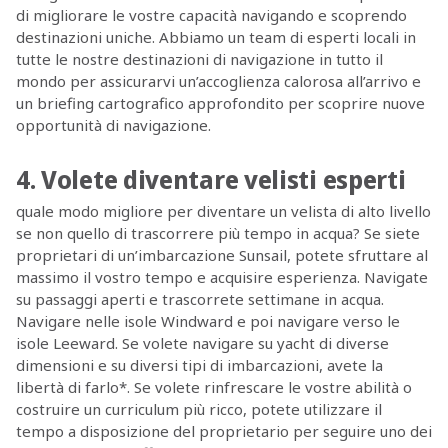
di migliorare le vostre capacità navigando e scoprendo
destinazioni uniche. Abbiamo un team di esperti locali in
tutte le nostre destinazioni di navigazione in tutto il
mondo per assicurarvi un’accoglienza calorosa all’arrivo e
un briefing cartografico approfondito per scoprire nuove
opportunità di navigazione.
4. Volete diventare velisti esperti
quale modo migliore per diventare un velista di alto livello
se non quello di trascorrere più tempo in acqua? Se siete
proprietari di un’imbarcazione Sunsail, potete sfruttare al
massimo il vostro tempo e acquisire esperienza. Navigate
su passaggi aperti e trascorrete settimane in acqua.
Navigare nelle isole Windward e poi navigare verso le
isole Leeward. Se volete navigare su yacht di diverse
dimensioni e su diversi tipi di imbarcazioni, avete la
libertà di farlo*. Se volete rinfrescare le vostre abilità o
costruire un curriculum più ricco, potete utilizzare il
tempo a disposizione del proprietario per seguire uno dei