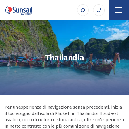
Thailandia
Per un’esperienza di navigazione senza precedenti, inizia
il tuo viaggio dall’isola di Phuket, in Thailandia. Il sud-est
asiatico, ricco di cultura e storia antica, offre un’esperienza
in netto contrasto con le più comuni zone di navigazione