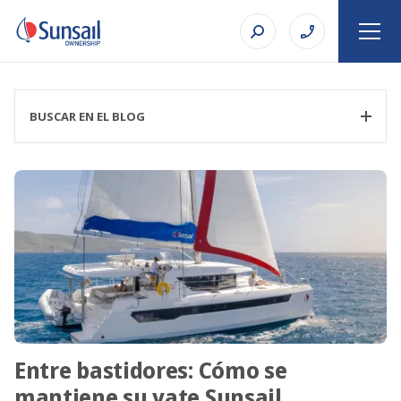
BUSCAR EN EL BLOG
FILTRAR CATEGORÍA
TEMA
Entre bastidores: Cómo se
BUSCAR EN
mantiene su yate Sunsail