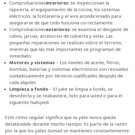
Comprobaciones
interiores
: se inspeccionan la
tapicería, el equipamiento de la cocina, los sistemas
eléctricos, la fontanería y el aire acondicionado para
asegurarse de que todo funciona correctamente.
Comprobaciones
exteriores
: se examina el desgaste de
cabos, jarcias, accesorios de cubierta y velas. Las
pequeñas reparaciones se realizan sobre el terreno,
mientras que las más importantes se programan de
inmediato.
Motores y sistemas
– Los niveles de aceite, filtros,
bombas, baterías y sistemas electrónicos son revisados
cuidadosamente por técnicos cualificados después de
cada alquiler.
Limpieza a fondo
– El yate se limpia a fondo, se
desinfecta y se reabastece, listo para usted o para el
siguiente huésped.
Este ritmo regular significa que su yate nunca queda
desatendido durante mucho tiempo. Es parte de la razón
por la que los yates Sunsail se mantienen constantemente