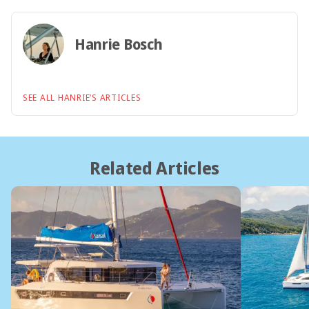
Hanrie Bosch
SEE ALL HANRIE’S ARTICLES
Related Articles