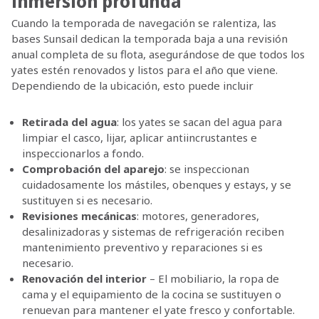
inmersión profunda
Cuando la temporada de navegación se ralentiza, las
bases Sunsail dedican la temporada baja a una revisión
anual completa de su flota, asegurándose de que todos los
yates estén renovados y listos para el año que viene.
Dependiendo de la ubicación, esto puede incluir
Retirada del agua
: los yates se sacan del agua para
limpiar el casco, lijar, aplicar antiincrustantes e
inspeccionarlos a fondo.
Comprobación del aparejo
: se inspeccionan
cuidadosamente los mástiles, obenques y estays, y se
sustituyen si es necesario.
Revisiones mecánicas
: motores, generadores,
desalinizadoras y sistemas de refrigeración reciben
mantenimiento preventivo y reparaciones si es
necesario.
Renovación del interior
– El mobiliario, la ropa de
cama y el equipamiento de la cocina se sustituyen o
renuevan para mantener el yate fresco y confortable.