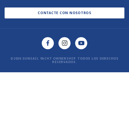
Blog
Política de privacidad
CONTACTE CON NOSOTROS
©2026 SUNSAIL YACHT OWNERSHIP. TODOS LOS DERECHOS
RESERVADOS.