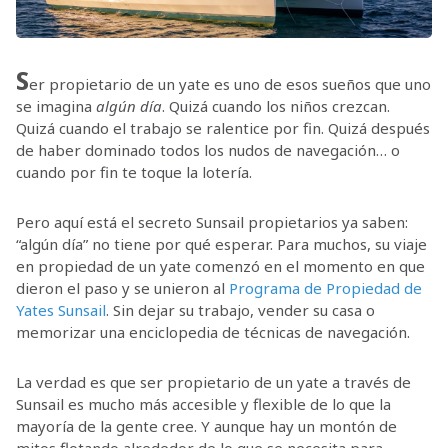
S
er propietario de un yate es uno de esos sueños que uno
se imagina
algún día
. Quizá cuando los niños crezcan.
Quizá cuando el trabajo se ralentice por fin. Quizá después
de haber dominado todos los nudos de navegación… o
cuando por fin te toque la lotería.
Pero aquí está el secreto Sunsail propietarios ya saben:
“algún día” no tiene por qué esperar. Para muchos, su viaje
en propiedad de un yate comenzó en el momento en que
dieron el paso y se unieron al
Programa de Propiedad de
Yates Sunsail
. Sin dejar su trabajo, vender su casa o
memorizar una enciclopedia de técnicas de navegación.
La verdad es que ser propietario de un yate a través de
Sunsail es mucho más accesible y flexible de lo que la
mayoría de la gente cree. Y aunque hay un montón de