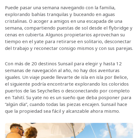
Puede pasar una semana navegando con la familia,
explorando bahías tranquilas y buceando en aguas
cristalinas. O acoger a amigos en una escapada de una
semana, compartiendo puestas de sol desde el flybridge y
cenas en cubierta. Algunos propietarios aprovechan su
tiempo en el yate para retirarse en solitario, desconectar
del trabajo y reconectar consigo mismos y con sus parejas.
Con más de 20 destinos Sunsail para elegir y hasta 12
semanas de navegación al año, no hay dos aventuras
iguales. Un viaje puede llevarte de isla en isla por Belice,
el siguiente podría encontrarte explorando los coloridos
puertos de las Seychelles o desconectando por completo
en Tahití. Su yate no es un sueño que deba posponer para
“algún día”, cuando todas las piezas encajen. Sunsail hace
que la propiedad sea fácil y alcanzable ahora mismo.