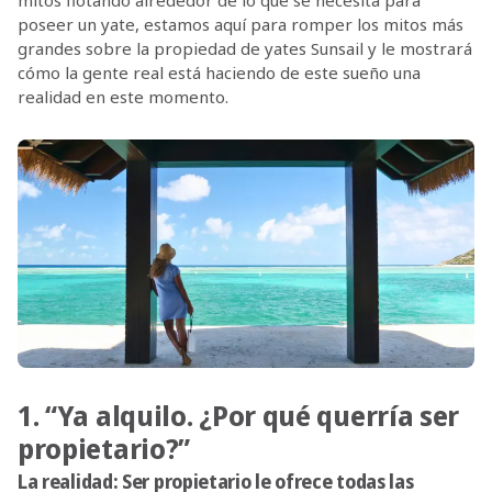
mitos flotando alrededor de lo que se necesita para
poseer un yate, estamos aquí para romper los mitos más
grandes sobre la propiedad de yates Sunsail y le mostrará
cómo la gente real está haciendo de este sueño una
realidad en este momento.
1. “Ya alquilo. ¿Por qué querría ser
propietario?”
La realidad:
Ser propietario le ofrece todas las