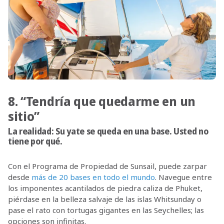
8. “Tendría que quedarme en un
sitio”
La realidad:
Su yate se queda en una base. Usted no
tiene por qué.
Con el Programa de Propiedad de Sunsail, puede zarpar
desde
más de 20 bases en todo el mundo
. Navegue entre
los imponentes acantilados de piedra caliza de Phuket,
piérdase en la belleza salvaje de las islas Whitsunday o
pase el rato con tortugas gigantes en las Seychelles; las
opciones son infinitas.