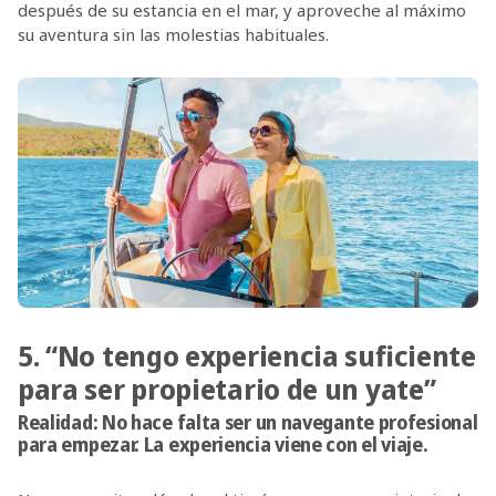
después de su estancia en el mar, y aproveche al máximo
su aventura sin las molestias habituales.
5. “No tengo experiencia suficiente
para ser propietario de un yate”
Realidad: No hace falta ser un navegante profesional
para empezar. La experiencia viene con el viaje.