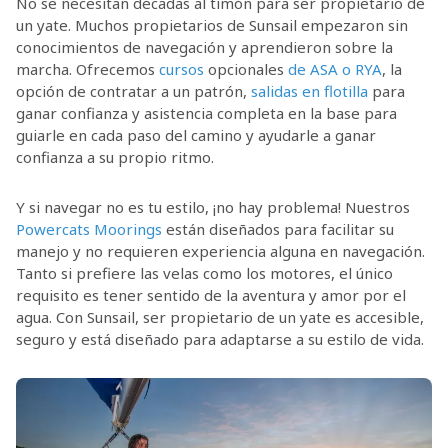
No se necesitan décadas al timón para ser propietario de
un yate. Muchos propietarios de Sunsail empezaron sin
conocimientos de navegación y aprendieron sobre la
marcha. Ofrecemos
cursos
opcionales
de ASA o RYA
, la
opción de contratar a un patrón,
salidas en flotilla
para
ganar confianza y asistencia completa en la base para
guiarle en cada paso del camino y ayudarle a ganar
confianza a su propio ritmo.
Y si navegar no es tu estilo, ¡no hay problema! Nuestros
Powercats Moorings
están diseñados para facilitar su
manejo y no requieren experiencia alguna en navegación.
Tanto si prefiere las velas como los motores, el único
requisito es tener sentido de la aventura y amor por el
agua. Con Sunsail, ser propietario de un yate es accesible,
seguro y está diseñado para adaptarse a su estilo de vida.