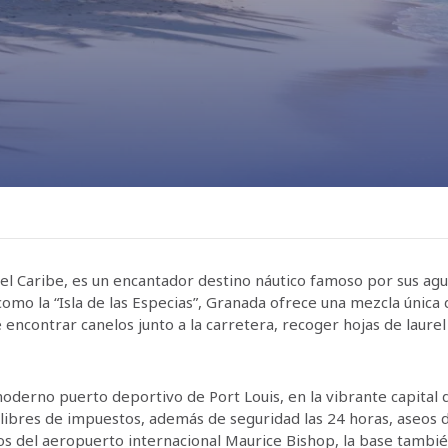
el Caribe, es un encantador destino náutico famoso por sus agu
a como la “Isla de las Especias”, Granada ofrece una mezcla únic
e encontrar canelos junto a la carretera, recoger hojas de lau
oderno puerto deportivo de Port Louis, en la vibrante capital 
libres de impuestos, además de seguridad las 24 horas, aseos de
del aeropuerto internacional Maurice Bishop, la base también 