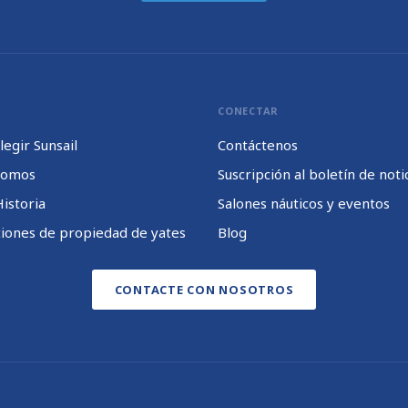
CONECTAR
legir Sunsail
Contáctenos
somos
Suscripción al boletín de noti
istoria
Salones náuticos y eventos
iones de propiedad de yates
Blog
CONTACTE CON NOSOTROS