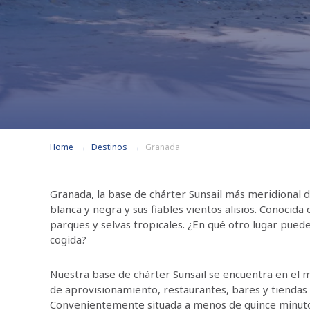
Home
Destinos
Granada
Granada, la base de chárter Sunsail más meridional d
blanca y negra y sus fiables vientos alisios. Conocid
parques y selvas tropicales. ¿En qué otro lugar pued
cogida?
Nuestra base de chárter Sunsail se encuentra en el m
de aprovisionamiento, restaurantes, bares y tiendas 
Convenientemente situada a menos de quince minutos 