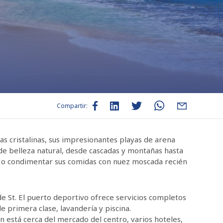
Compartir:
as cristalinas, sus impresionantes playas de arena
a de belleza natural, desde cascadas y montañas hasta
rel o condimentar sus comidas con nuez moscada recién
de St. El puerto deportivo ofrece servicios completos
 primera clase, lavandería y piscina.
está cerca del mercado del centro, varios hoteles,