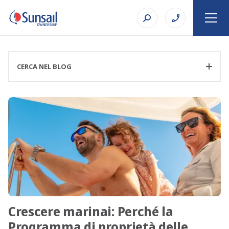
CERCA NEL BLOG
CATEGORIA FILTRO
ARGOMENTO
Crescere marinai: Perché la
RICERCA
Programma di proprietà delle