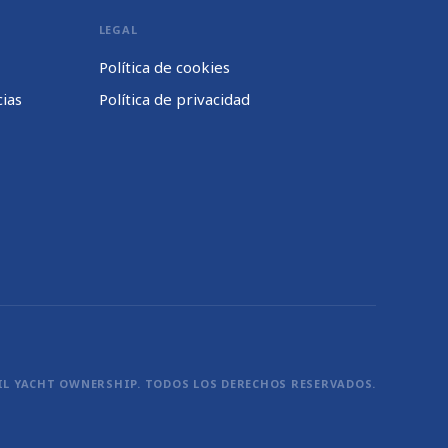
LEGAL
Política de cookies
cias
Política de privacidad
IL YACHT OWNERSHIP. TODOS LOS DERECHOS RESERVADOS.