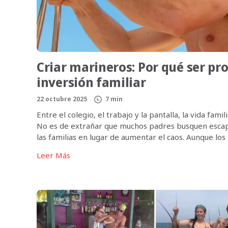
Criar marineros: Por qué ser pro
inversión familiar
22 octubre 2025
7 min
Entre el colegio, el trabajo y la pantalla, la vida fam
No es de extrañar que muchos padres busquen escapa
las familias en lugar de aumentar el caos. Aunque los
prometen emociones, a menudo […]
Leer Más