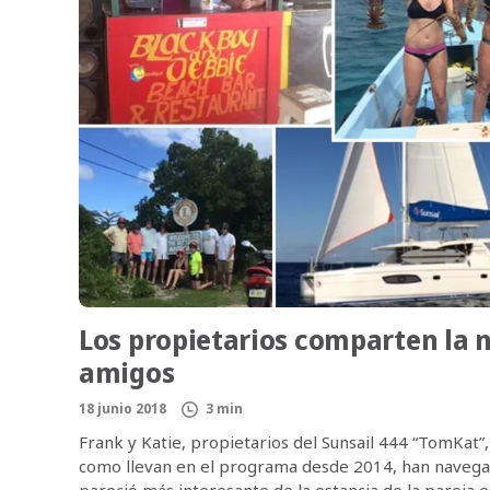
Los propietarios comparten la 
amigos
18 junio 2018
3 min
Frank y Katie, propietarios del Sunsail 444 “TomKat”
como llevan en el programa desde 2014, han navegad