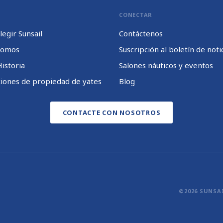
CONECTAR
legir Sunsail
Contáctenos
somos
Suscripción al boletín de noti
istoria
Salones náuticos y eventos
iones de propiedad de yates
Blog
CONTACTE CON NOSOTROS
©2026 SUNSA