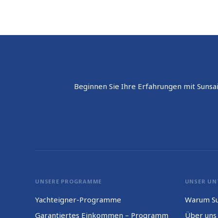
Beginnen Sie Ihre Erfahrungen mit Sunsai
UNSERE PROGRAMME
UNSER UN
Yachteigner-Programme
Warum Su
Garantiertes Einkommen – Programm
Über uns