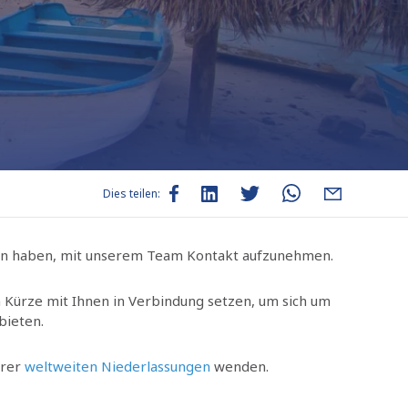
Dies teilen:
men haben, mit unserem Team Kontakt aufzunehmen.
in Kürze mit Ihnen in Verbindung setzen, um sich um
bieten.
erer
weltweiten Niederlassungen
wenden.