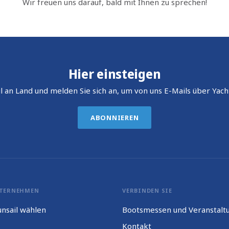
Wir freuen uns darauf, bald mit Ihnen zu sprechen!
Hier einsteigen
l an Land und melden Sie sich an, um von uns E-Mails über Yach
ABONNIEREN
TERNEHMEN
VERBINDEN SIE
nsail wählen
Bootsmessen und Veranstalt
Kontakt