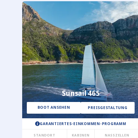
Sunsail 465
BOOT ANSEHEN
PREISGESTALTUNG
GARANTIERTES-EINKOMMEN-PROGRAMM
STANDORT
KABINEN
NASSZELLEN