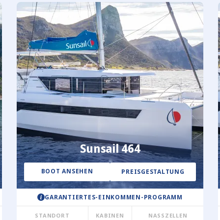
Sunsail 464
BOOT ANSEHEN
PREISGESTALTUNG
GARANTIERTES-EINKOMMEN-PROGRAMM
STANDORT
KABINEN
NASSZELLEN