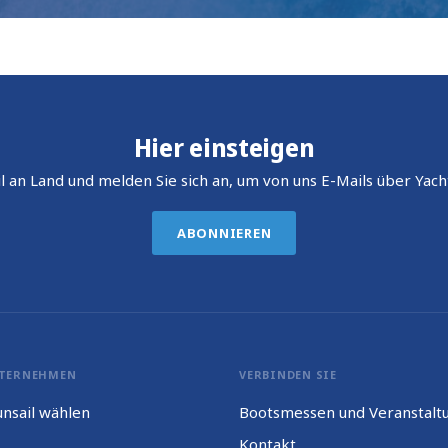
Hier einsteigen
l an Land und melden Sie sich an, um von uns E-Mails über Yach
ABONNIEREN
TERNEHMEN
VERBINDEN SIE
nsail wählen
Bootsmessen und Veranstalt
Kontakt