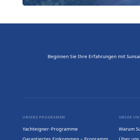
Beginnen Sie Ihre Erfahrungen mit Sunsai
UNSERE PROGRAMME
UNSER UN
Yachteigner-Programme
Warum Su
Garantiertes Einkommen – Programm
Über uns