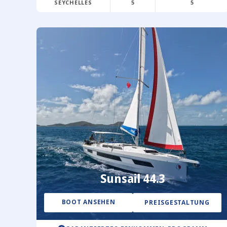
SEYCHELLES
5
5
Sunsail 44.3
BOOT ANSEHEN
PREISGESTALTUNG