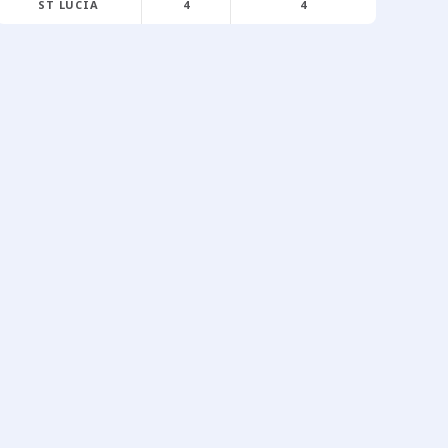
ST LUCIA
4
4