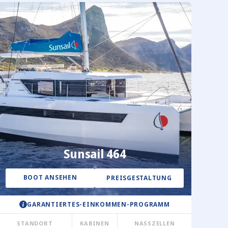
Sunsail 464
BOOT ANSEHEN
PREISGESTALTUNG
GARANTIERTES-EINKOMMEN-PROGRAMM
STANDORT
KABINEN
NASSZELLEN