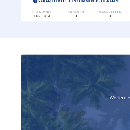
GARANTIERTES-EINKOMMEN-PROGRAMM
STANDORT
KABINEN
NASSZELLEN
TORTOLA
3
3
Weitere 