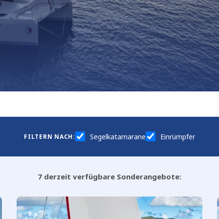
Segelkatamarane
Einrümpfer
FILTERN NACH:
7
derzeit verfügbare Sonderangebote: