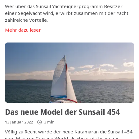
Wer über das Sunsail Yachteignerprogramm Besitzer
einer Segelyacht wird, erwirbt zusammen mit der Yacht
zahlreiche Vorteile.
Mehr dazu lesen
Das neue Model der Sunsail 454
13 Januar 2022
3 min
Völlig zu Recht wurde der neue Katamaran die Sunsail 454
vom Magazin Cruising World als «boat of the year »