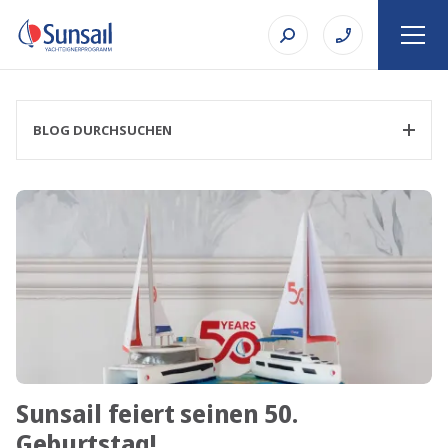
BLOG DURCHSUCHEN
KATEGORIE FILTERN
THEMA
Sunsail feiert seinen 50.
SUCHE
Geburtstag!