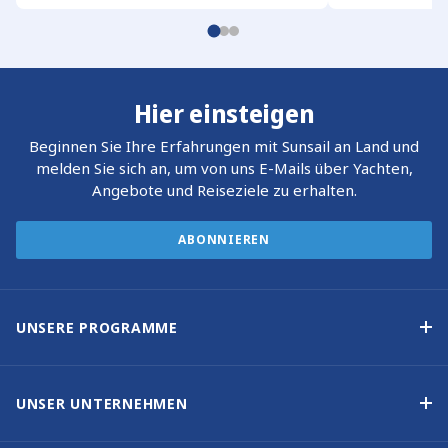
Hier einsteigen
Beginnen Sie Ihre Erfahrungen mit Sunsail an Land und
melden Sie sich an, um von uns E-Mails über Yachten,
Angebote und Reiseziele zu erhalten.
ABONNIEREN
UNSERE PROGRAMME
Yachteigner-Programme
Garantiertes Einkommen – Programm
UNSER UNTERNEHMEN
Option-zum-Kauf-Programm
Warum Sunsail wählen