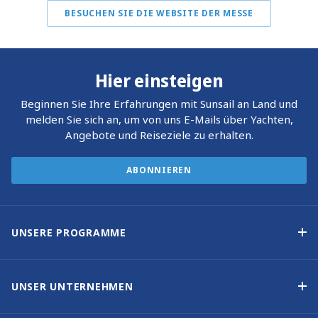
BESUCHEN SIE DIE WEBSITE DER MESSE
Hier einsteigen
Beginnen Sie Ihre Erfahrungen mit Sunsail an Land und
melden Sie sich an, um von uns E-Mails über Yachten,
Angebote und Reiseziele zu erhalten.
ABONNIEREN
UNSERE PROGRAMME
Yachteigner-Programme
Garantiertes Einkommen – Programm
UNSER UNTERNEHMEN
Option-zum-Kauf-Programm
Warum Sunsail wählen