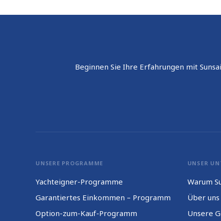
Beginnen Sie Ihre Erfahrungen mit Sunsai
UNSERE PROGRAMME
UNSER UN
Yachteigner-Programme
Warum Su
Garantiertes Einkommen – Programm
Über uns
Option-zum-Kauf-Programm
Unsere G