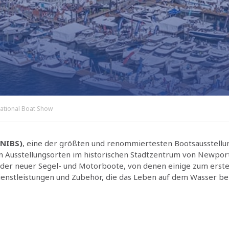
ational Boat Show
(NIBS)
, eine der größten und renommiertesten Bootsausstellun
Ausstellungsorten im historischen Stadtzentrum von Newport,
der neuer Segel- und Motorboote, von denen einige zum ersten
ienstleistungen und Zubehör, die das Leben auf dem Wasser be