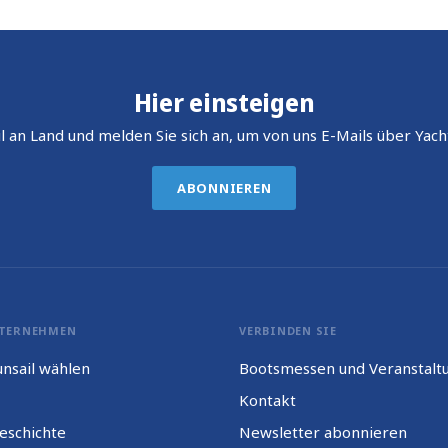
Hier einsteigen
l an Land und melden Sie sich an, um von uns E-Mails über Yach
ABONNIEREN
TERNEHMEN
VERBINDEN SIE
nsail wählen
Bootsmessen und Veranstalt
Kontakt
eschichte
Newsletter abonnieren