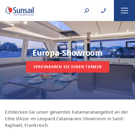
Europa-Showroom
VEREINBAREN SIE EINEN TERMIN
Entdecken Sie unser gesamtes Katamaranangebot an der
Côte d’Azur im Leopard Catamarans Showroom in Saint-
Raphaël, Frankreich.