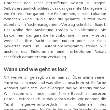
Unterhalt der Yacht betreffende Kosten zu tragen.
Selbstverständlich schließt das das gesamte Management
vor Ort ein. Das garantierte Einkommen, je nach Lokation
zwischen 8 und 9% p.a. über die gesamte Laufzeit, wird
ebenfalls im Yachtmanagement-Vertrag schriftlich fixiert.
Das Risiko der Auslastung tragen wir vollständig. Sie
bekommen das garantierte Einkommen immer – selbst
wenn Sie Ihre Yacht selber nutzen oder die Yacht
gewartet wird. Im Kaufoptionsprogramm stellen wir
anstelle des Einkommens einen erheblichen Rabatt
schriftlich garantiert zur Verfügung.
Wann und wie geht es los?
Oft werde ich gefragt, wann man zur Übernahme seiner
Yacht wo sein muss und was alles zu beachten ist. Einfache
Antwort gar nichts. Wir erledigen das vollständig für Sie.
Wir freuen uns immer über Ihren Besuch an unseren
Basen – erforderlich ist das jedoch nicht. Wir nehmen die
Yacht eigenverantwortlich im Rahmen des
Yachtmanagements für Sie in Betrieb. Zusätzliche Kosten