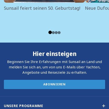
Sunsail feiert seinen 50. Geburtstag!
Neue Dufou
Hier einsteigen
Beginnen Sie Ihre Erfahrungen mit Sunsail an Land und
melden Sie sich an, um von uns E-Mails über Yachten,
Angebote und Reiseziele zu erhalten.
ABONNIEREN
UNSERE PROGRAMME