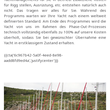
für Rigg stellen, Ausrüstung, etc. entstehen natürlich auch
nicht. Das tragen wir alles für Sie. Während des
Programms warten wir Ihre Yacht nach einem weltweit
definierten Standard. Am Ende des Programmes wird die
Yacht von uns im Rahmen des Phase-Out-Prozesses
technisch vollständig ebenfalls zu 100% auf unsere Kosten
überholt, sodass Sie bei gewünschter Übernahme eine
Yacht in erstklassigem Zustand erhalten.
{{cta(‘6c967b42-5a0f-4eed-8e98-
aadd8fd9ed4a’,’justifycenter’)}}