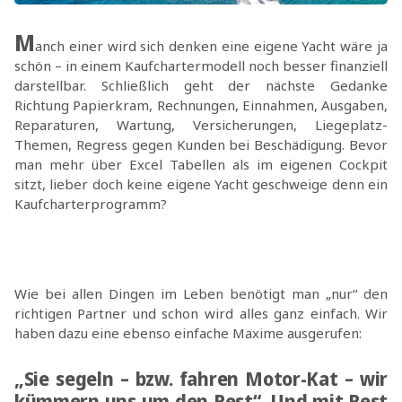
M
anch einer wird sich denken eine eigene Yacht wäre ja
schön – in einem Kaufchartermodell noch besser finanziell
darstellbar. Schließlich geht der nächste Gedanke
Richtung Papierkram, Rechnungen, Einnahmen, Ausgaben,
Reparaturen, Wartung, Versicherungen, Liegeplatz-
Themen, Regress gegen Kunden bei Beschädigung. Bevor
man mehr über Excel Tabellen als im eigenen Cockpit
sitzt, lieber doch keine eigene Yacht geschweige denn ein
Kaufcharterprogramm?
Wie bei allen Dingen im Leben benötigt man „nur“ den
richtigen Partner und schon wird alles ganz einfach. Wir
haben dazu eine ebenso einfache Maxime ausgerufen:
„Sie segeln – bzw. fahren Motor-Kat – wir
kümmern uns um den Rest“
. Und mit Rest