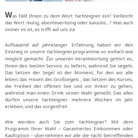
W
as fällt Ihnen zu dem Wort Yachteigner ein? Vielleicht
das Wort mutig, abenteuerlustig oder luxusiös…?
Was auch
immer es ist, es trifft auf uns zu!
Aufbauend auf jahrelanger Erfahrung haben wir den
Einstieg in unsere Yachteignerprogramme so einfach wie
Z
möglich gemacht.
ur unseren Verantwortung gehört es,
Ihnen den besten Service zu liefern, während Sie segeln.
Das Setzen der Segel ist der Moment, für den wir alle
leben; das Hissen des Großsegels , das Setzen des Kurses,
d
ie Freiheit der offenen See
und vor Anker zu gehen,
während man einen Drink seiner Wahl genießt. Das alles
dürfen unsere Yachteigner mehrere Wochen im Jahr
erleben, und das sorgenfrei!
Wie werden auch Sie zum Yachteigner? Mit dem
Programm Ihrer Wahl – Garantiertes Einkommen oder
Kaufoption – übernehmen wir alle die Yacht betreffenden