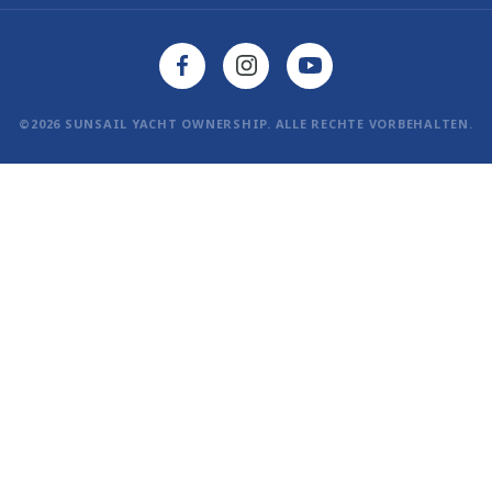
©2026 SUNSAIL YACHT OWNERSHIP. ALLE RECHTE VORBEHALTEN.