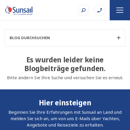
BLOG DURCHSUCHEN
Es wurden leider keine
Blogbeiträge gefunden.
KATEGORIE FILTERN
Bitte ändern Sie Ihre Suche und versuchen Sie es erneut.
THEMA
Hier einsteigen
Beginnen Sie Ihre Erfahrungen mit Sunsail an Land und
melden Sie sich an, um von uns E-Mails über Yachten,
SUCHE
Angebote und Reiseziele zu erhalten.