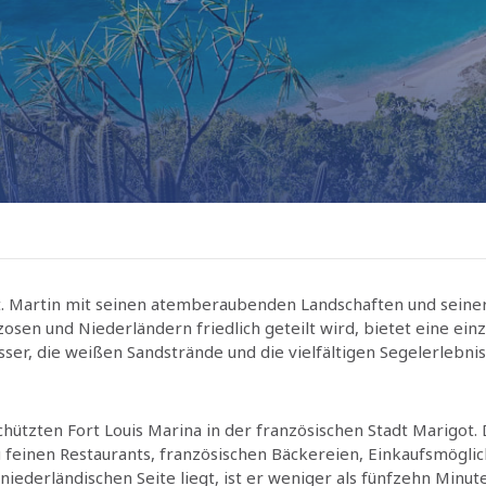
 Martin mit seinen atemberaubenden Landschaften und seiner p
zosen und Niederländern friedlich geteilt wird, bietet eine ein
sser, die weißen Sandstrände und die vielfältigen Segelerlebni
chützten Fort Louis Marina in der französischen Stadt Marigot.
 feinen Restaurants, französischen Bäckereien, Einkaufsmögli
 niederländischen Seite liegt, ist er weniger als fünfzehn Minu