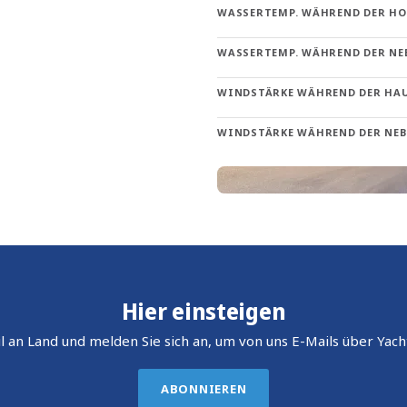
WASSERTEMP. WÄHREND DER H
WASSERTEMP. WÄHREND DER NE
WINDSTÄRKE WÄHREND DER HA
WINDSTÄRKE WÄHREND DER NE
Hier einsteigen
l an Land und melden Sie sich an, um von uns E-Mails über Yach
ABONNIEREN