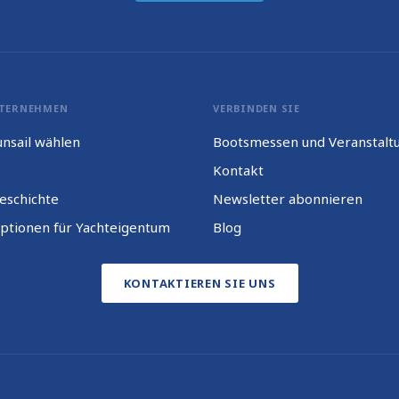
TERNEHMEN
VERBINDEN SIE
nsail wählen
Bootsmessen und Veranstalt
Kontakt
eschichte
Newsletter abonnieren
ptionen für Yachteigentum
Blog
KONTAKTIEREN SIE UNS