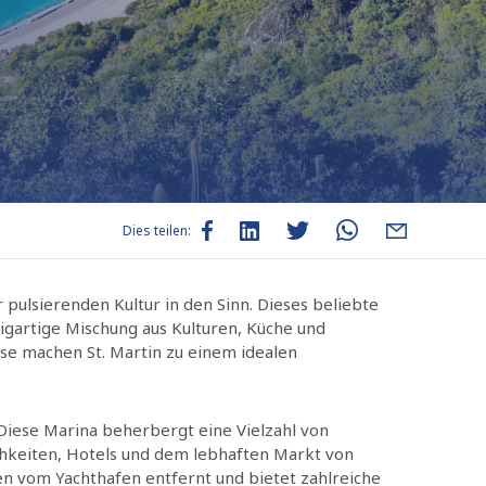
Dies teilen:
ulsierenden Kultur in den Sinn. Dieses beliebte
zigartige Mischung aus Kulturen, Küche und
sse machen St. Martin zu einem idealen
 Diese Marina beherbergt eine Vielzahl von
chkeiten, Hotels und dem lebhaften Markt von
ten vom Yachthafen entfernt und bietet zahlreiche