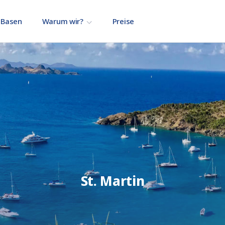
Basen
Warum wir?
Preise
St. Martin