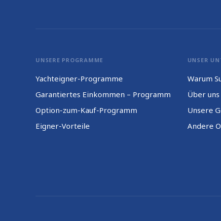
UNSERE PROGRAMME
UNSER UN
Yachteigner-Programme
Warum Su
Garantiertes Einkommen – Programm
Über uns
Option-zum-Kauf-Programm
Unsere G
Eigner-Vorteile
Andere O