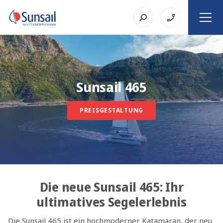
Sunsail 465
PREISGESTALTUNG
Die neue Sunsail 465: Ihr
ultimatives Segelerlebnis
Die Sunsail 465 ist ein hochmoderner Katamaran, der neu