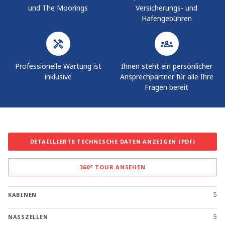
und The Moorings
Versicherungs- und
Hafengebühren
Professionelle Wartung ist
Ihnen steht ein persönlicher
inklusive
Ansprechpartner für alle Ihre
Fragen bereit
DETAILLIERTE TECHNISCHE DATEN ANZEIGEN (PDF)
360° TOUR ANSEHEN
5
KABINEN
5
NASSZELLEN