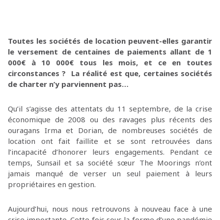
Toutes les sociétés de location peuvent-elles garantir
le versement de centaines de paiements allant de 1
000€ à 10 000€ tous les mois, et ce en toutes
circonstances ? La réalité est que, certaines sociétés
de charter n’y parviennent pas…
Qu’il s’agisse des attentats du 11 septembre, de la crise
économique de 2008 ou des ravages plus récents des
ouragans Irma et Dorian, de nombreuses sociétés de
location ont fait faillite et se sont retrouvées dans
l’incapacité d’honorer leurs engagements. Pendant ce
temps, Sunsail et sa société sœur The Moorings n’ont
jamais manqué de verser un seul paiement à leurs
propriétaires en gestion.
Aujourd’hui, nous nous retrouvons à nouveau face à une
crise importante. Cette fois sous la forme d’une pandémie