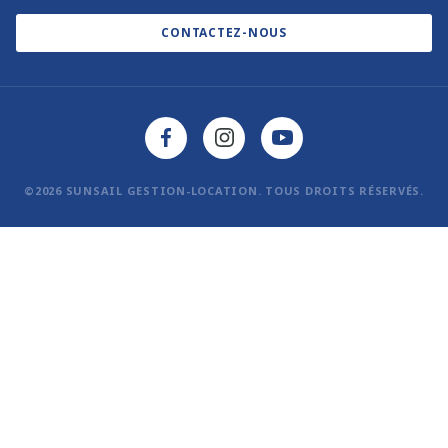
Politique en matière de cookies
CONTACTEZ-NOUS
©2026 SUNSAIL GESTION-LOCATION. TOUS DROITS RÉSERVÉS.