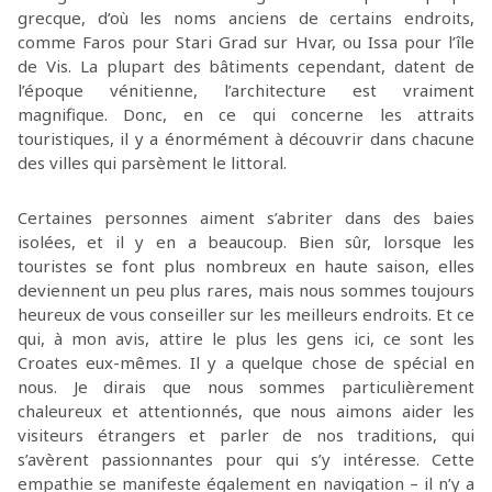
grecque, d’où les noms anciens de certains endroits,
comme Faros pour Stari Grad sur Hvar, ou Issa pour l’île
de Vis. La plupart des bâtiments cependant, datent de
l’époque vénitienne, l’architecture est vraiment
magnifique. Donc, en ce qui concerne les attraits
touristiques, il y a énormément à découvrir dans chacune
des villes qui parsèment le littoral.
Certaines personnes aiment s’abriter dans des baies
isolées, et il y en a beaucoup. Bien sûr, lorsque les
touristes se font plus nombreux en haute saison, elles
deviennent un peu plus rares, mais nous sommes toujours
heureux de vous conseiller sur les meilleurs endroits. Et ce
qui, à mon avis, attire le plus les gens ici, ce sont les
Croates eux-mêmes. Il y a quelque chose de spécial en
nous. Je dirais que nous sommes particulièrement
chaleureux et attentionnés, que nous aimons aider les
visiteurs étrangers et parler de nos traditions, qui
s’avèrent passionnantes pour qui s’y intéresse. Cette
empathie se manifeste également en navigation – il n’y a