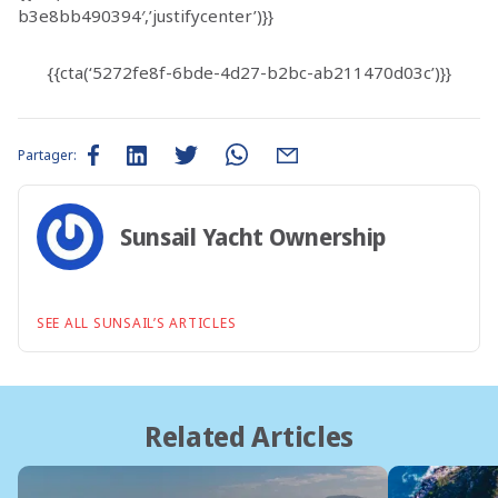
b3e8bb490394′,’justifycenter’)}}
{{cta(‘5272fe8f-6bde-4d27-b2bc-ab211470d03c’)}}
Partager:
Sunsail Yacht Ownership
SEE ALL SUNSAIL’S ARTICLES
Related Articles