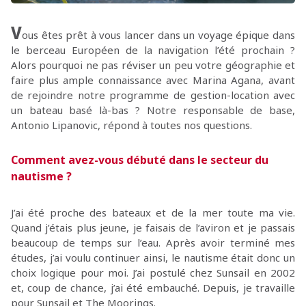
V
ous êtes prêt à vous lancer dans un voyage épique dans
le berceau Européen de la navigation l’été prochain ?
Alors pourquoi ne pas réviser un peu votre géographie et
faire plus ample connaissance avec Marina Agana, avant
de rejoindre notre programme de gestion-location avec
un bateau basé là-bas ? Notre responsable de base,
Antonio Lipanovic, répond à toutes nos questions.
Comment avez-vous débuté dans le secteur du
nautisme ?
J’ai été proche des bateaux et de la mer toute ma vie.
Quand j’étais plus jeune, je faisais de l’aviron et je passais
beaucoup de temps sur l’eau. Après avoir terminé mes
études, j’ai voulu continuer ainsi, le nautisme était donc un
choix logique pour moi. J’ai postulé chez Sunsail en 2002
et, coup de chance, j’ai été embauché. Depuis, je travaille
pour Sunsail et The Moorings.